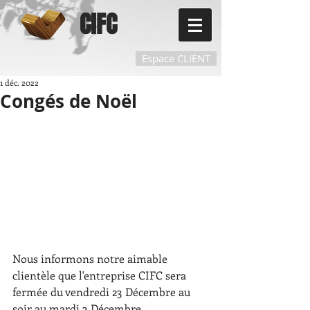
CIFC
Espace CLIENT
1 déc. 2022
Congés de Noël
Nous informons notre aimable 
clientèle que l'entreprise CIFC sera 
fermée du vendredi 23 Décembre au 
soir au mardi 3 Décembre.