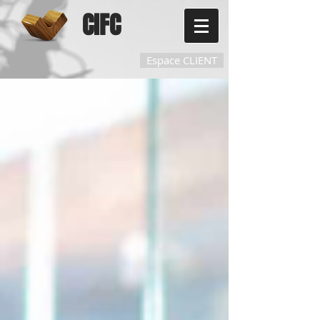
CIFC
Espace CLIENT