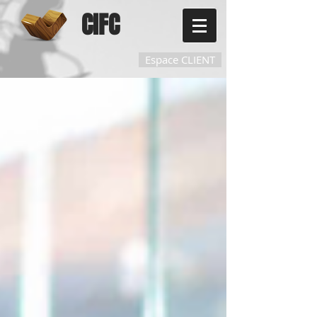
CIFC
Espace CLIENT