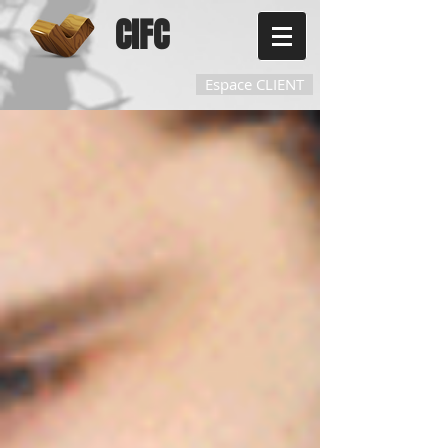
CIFC
Espace CLIENT