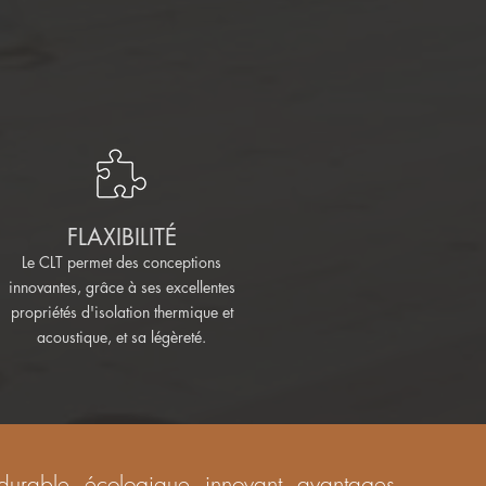
FLAXIBILITÉ
Le CLT permet des conceptions
innovantes, grâce à ses excellentes
propriétés d'isolation thermique et
acoustique, et sa légèreté.
, durable, écologique, innovant. avantages