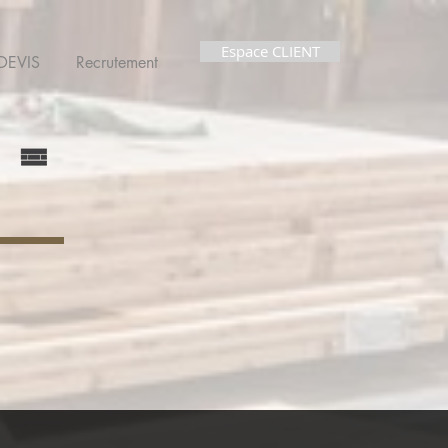
Espace CLIENT
 DEVIS
Recrutement