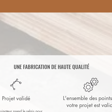
UNE FABRICATION DE HAUTE QUALITÉ
L'ensemble des point
Projet validé
votre projet est vali
sinateur prend le relais pour