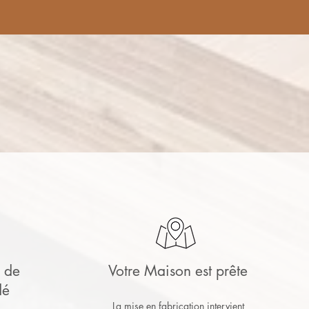
s de
Votre Maison est prête
dé
La mise en fabrication intervient