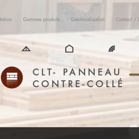
tation
Gammes produits
Géolocalisation
Contact /
CLT- PANNEAU
CONTRE-COLLÉ