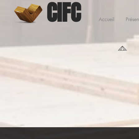
CIFC
Accueil
Présen