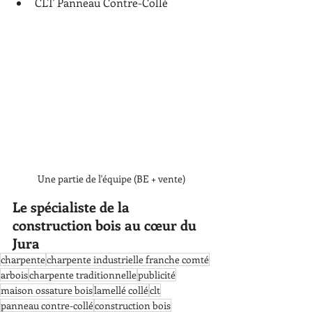
CLT Panneau Contre-Collé
Une partie de l'équipe (BE + vente)
Le spécialiste de la 
construction bois au cœur du 
Jura
charpente
charpente industrielle franche comté
arbois
charpente traditionnelle
publicité
maison ossature bois
lamellé collé
clt
panneau contre-collé
construction bois